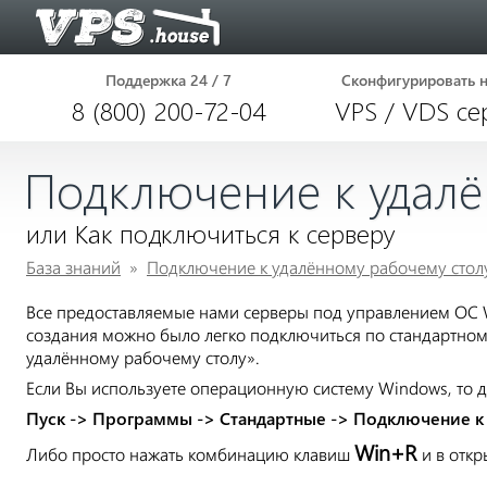
Поддержка 24 / 7
Сконфигурировать 
8 (800) 200-72-04
VPS / VDS се
Подключение к удалё
или Как подключиться к серверу
База знаний
»
Подключение к удалённому рабочему столу
Все предоставляемые нами серверы под управлением ОС W
создания можно было легко подключиться по стандартному
удалённому рабочему столу».
Если Вы используете операционную систему Windows, то 
Пуск -> Программы -> Стандартные -> Подключение к
Win+R
Либо просто нажать комбинацию клавиш
и в отк